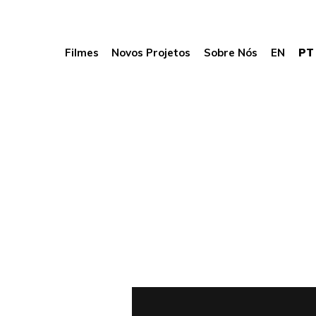
Filmes
Novos Projetos
Sobre Nós
EN
PT