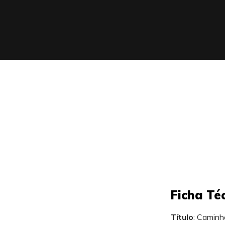
Ficha Té
Título
: Caminh