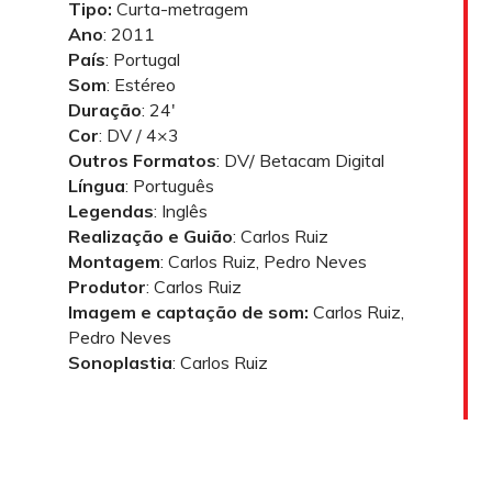
Tipo:
Curta-metragem
Ano
: 2011
País
: Portugal
Som
: Estéreo
Duração
: 24′
Cor
: DV / 4×3
Outros Formatos
: DV/ Betacam Digital
Língua
: Português
Legendas
: Inglês
Realização e Guião
: Carlos Ruiz
Montagem
: Carlos Ruiz, Pedro Neves
Produtor
: Carlos Ruiz
Imagem e captação de som:
Carlos Ruiz,
Pedro Neves
Sonoplastia
: Carlos Ruiz